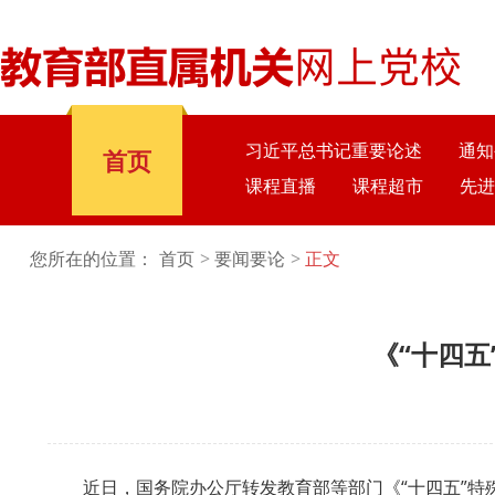
习近平总书记重要论述
通知
首页
课程直播
课程超市
先进
您所在的位置：
首页
要闻要论
正文
《“十四
近日，国务院办公厅转发教育部等部门《“十四五”