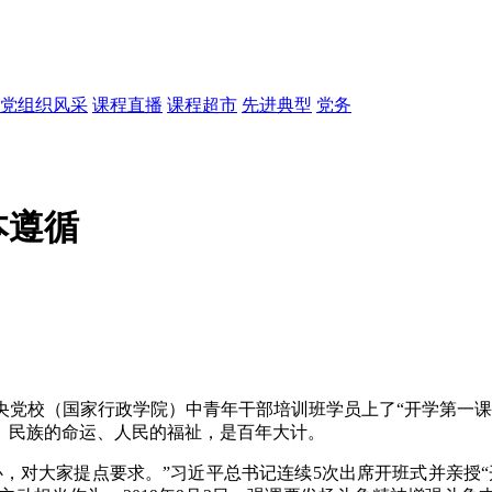
党组织风采
课程直播
课程超市
先进典型
党务
本遵循
为中央党校（国家行政学院）中青年干部培训班学员上了“开学第一
、民族的命运、人民的福祉，是百年大计。
，对大家提点要求。”习近平总书记连续5次出席开班式并亲授“开