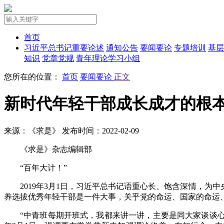
首页
习近平总书记重要论述
通知公告
要闻要论
专题培训
基层
知识
党章党规
青年理论学习小组
您所在的位置：
首页
要闻要论
正文
新时代年轻干部成长成才的根
来源：《求是》
发布时间：2022-02-09
《求是》杂志编辑部
“百年大计！”
2019年3月1日，习近平总书记语重心长、饱含深情，
养选拔优秀年轻干部是一件大事，关乎党的命运、国家的命运
“中青班每期开班式，我都来讲一讲，主要是同大家谈谈心