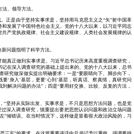
方法、领导方法。
。正是由于坚持实事求是，坚持用马克思主义之“矢”射中国革
持和发展了中国特色社会主义。党的十八大以来，以习近平同志
化对共产党执政规律、社会主义建设规律、人类社会发展规律的认
决新问题指明了科学方法。
才能真正做到实事求是。习近平总书记历来高度重视调查研究，
书记在深入调查研究的基础上提出来的。党的十八大以来，总书
查研究做深做实提出明确要求：一是“要眼睛向下、脚步向下，
要‘身入’基层，更要‘心到’基层，听真话、察真情，真研究问
找到解决问题的办法”；四是“要用好交换、比较、反复的方法，
，“坚持从实际出发、实事求是，不只是思想方法问题，也是党
，经过深入调查研究，慎重提出要把思想认识问题和政治立场问题
“左”倾错误。在当时情况下，这样做是冒着很大政治风险的，习
三严三实”的要求，在这篇重要讲话中总书记予以重申，强调要持