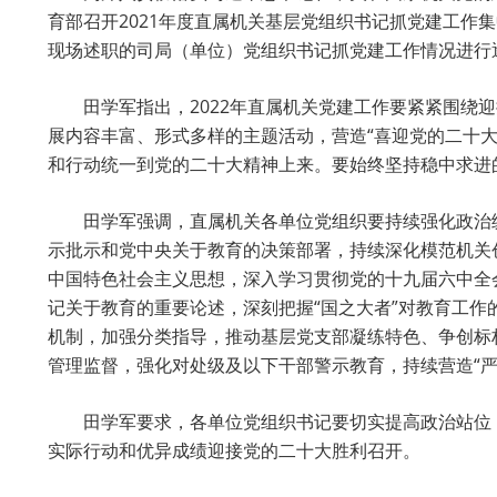
育部召开2021年度直属机关基层党组织书记抓党建工作
现场述职的司局（单位）党组织书记抓党建工作情况进行逐
田学军指出，2022年直属机关党建工作要紧紧围
展内容丰富、形式多样的主题活动，营造“喜迎党的二十
和行动统一到党的二十大精神上来。要始终坚持稳中求进
田学军强调，直属机关各单位党组织要持续强化政治
示批示和党中央关于教育的决策部署，持续深化模范机关
中国特色社会主义思想，深入学习贯彻党的十九届六中全
记关于教育的重要论述，深刻把握“国之大者”对教育工
机制，加强分类指导，推动基层党支部凝练特色、争创标
管理监督，强化对处级及以下干部警示教育，持续营造“严
田学军要求，各单位党组织书记要切实提高政治站位
实际行动和优异成绩迎接党的二十大胜利召开。