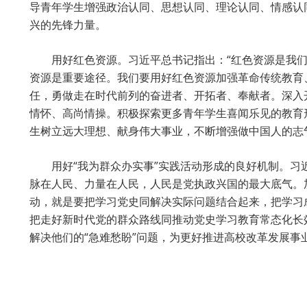
导青年学生增强政治认同、思想认同、理论认同、情感认
兴的先锋力量。
用好红色资源。习近平总书记指出：“红色资源是我
资源是重要途径。我们要用好红色资源加强革命传统教育
任，勇做走在时代前列的奋进者、开拓者、奉献者。深入
情怀、高尚情操。积极探索更多青年学生喜闻乐见的教育
生树立远大理想、献身伟大事业，不断增强做中国人的志
用好“我为群众办实事”实践活动形成的良好机制。习
脉在人民、力量在人民，人民是党执政兴国的最大底气。
动，就是要把学习党史同解决实际问题结合起来，把学习
把走好新时代党的群众路线同推动党史学习教育常态化长
解决他们的“急难愁盼”问题，为更好推进高校改革发展事