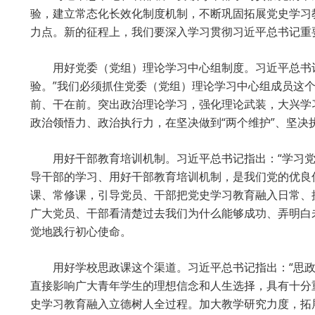
验，建立常态化长效化制度机制，不断巩固拓展党史学习
力点。新的征程上，我们要深入学习贯彻习近平总书记重
用好党委（党组）理论学习中心组制度。习近平总书
验。”我们必须抓住党委（党组）理论学习中心组成员这
前、干在前。突出政治理论学习，强化理论武装，大兴学
政治领悟力、政治执行力，在坚决做到“两个维护”、坚
用好干部教育培训机制。习近平总书记指出：“学习
导干部的学习、用好干部教育培训机制，是我们党的优良
课、常修课，引导党员、干部把党史学习教育融入日常、
广大党员、干部看清楚过去我们为什么能够成功、弄明白
觉地践行初心使命。
用好学校思政课这个渠道。习近平总书记指出：“思
直接影响广大青年学生的理想信念和人生选择，具有十分
史学习教育融入立德树人全过程。加大教学研究力度，拓