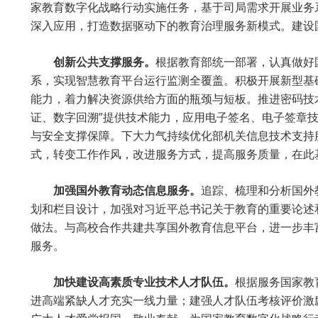
家教育数字化战略行动实施任务，基于司局需求开展业务
深入应用，打造数据驱动下的教育治理服务新模式。建设
创新公共支撑服务。
根据教育部统一部署，认真做好
系，实现智慧教育平台运行监测全覆盖。积极开展新型基
能力，着力解决资源供给方面的瓶颈与短板。推进密码技
证、数字回溯”提供技术能力，应用电子签名、电子签章
与安全支撑保障。下大力气持续优化部机关信息技术支持
式，转变工作作风，改进服务方式，提高服务质量，在此
加强国外教育动态信息服务。
追踪、梳理和分析国外
划和栏目设计，加强对习近平总书记关于教育的重要论述
做法。与高校合作共建共享国外教育信息平台，进一步丰
服务。
加快建设高素质专业技术人才队伍。
根据服务国家教
进高端紧缺人才充实一线力量；建强人才队伍考核评价激