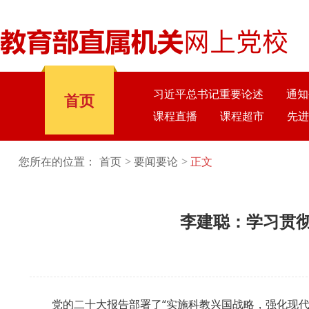
习近平总书记重要论述
通知
首页
课程直播
课程超市
先进
您所在的位置：
首页
要闻要论
正文
李建聪：学习贯彻
党的二十大报告部署了“实施科教兴国战略，强化现