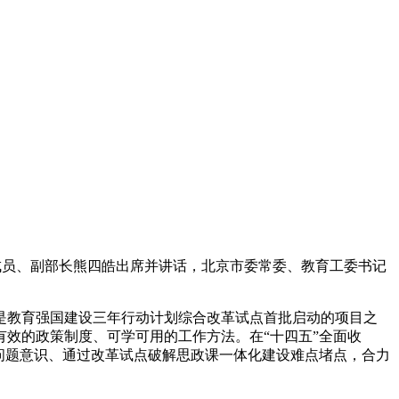
组成员、副部长熊四皓出席并讲话，北京市委常委、教育工委书记
是教育强国建设三年行动计划综合改革试点首批启动的项目之
有效的政策制度、可学可用的工作方法。在“十四五”全面收
问题意识、通过改革试点破解思政课一体化建设难点堵点，合力