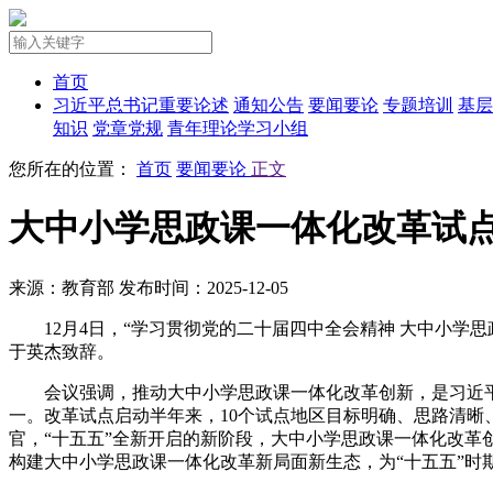
首页
习近平总书记重要论述
通知公告
要闻要论
专题培训
基层
知识
党章党规
青年理论学习小组
您所在的位置：
首页
要闻要论
正文
大中小学思政课一体化改革试
来源：教育部
发布时间：2025-12-05
12月4日，“学习贯彻党的二十届四中全会精神 大中小
于英杰致辞。
会议强调，推动大中小学思政课一体化改革创新，是习近
一。改革试点启动半年来，10个试点地区目标明确、思路清晰
官，“十五五”全新开启的新阶段，大中小学思政课一体化改
构建大中小学思政课一体化改革新局面新生态，为“十五五”时