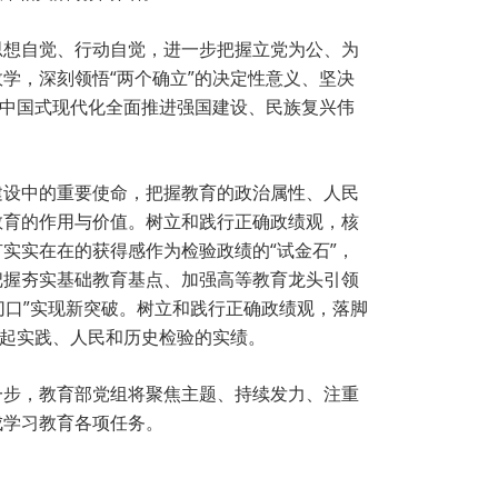
思想自觉、行动自觉，进一步把握立党为公、为
学，深刻领悟“两个确立”的决定性意义、坚决
以中国式现代化全面推进强国建设、民族复兴伟
建设中的重要使命，把握教育的政治属性、人民
教育的作用与价值。树立和践行正确政绩观，核
实实在在的获得感作为检验政绩的“试金石”，
把握夯实基础教育基点、加强高等教育龙头引领
切口”实现新突破。树立和践行正确政绩观，落脚
得起实践、人民和历史检验的实绩。
一步，教育部党组将聚焦主题、持续发力、注重
成学习教育各项任务。