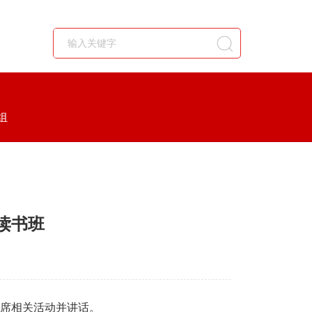
组
读书班
出席相关活动并讲话。