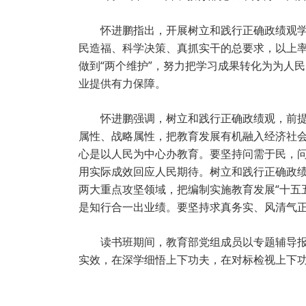
怀进鹏指出，开展树立和践行正确政绩观
民造福、科学决策、真抓实干的总要求，以上率
做到“两个维护”，努力把学习成果转化为为人
业提供有力保障。
怀进鹏强调，树立和践行正确政绩观，前
属性、战略属性，把教育发展有机融入经济社
心是以人民为中心办教育。要坚持问需于民，问
用实际成效回应人民期待。树立和践行正确政
两大重点攻坚领域，把编制实施教育发展“十五
是知行合一出业绩。要坚持求真务实、风清气正
读书班期间，教育部党组成员以专题辅导
实效，在深学细悟上下功夫，在对标检视上下