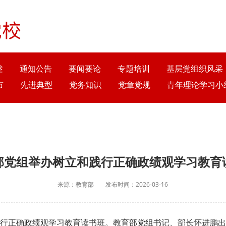
述
通知公告
要闻要论
专题培训
基层党组织风采
市
先进典型
党务知识
党章党规
青年理论学习小
部党组举办树立和践行正确政绩观学习教育
来源：教育部
发布时间：2026-03-16
和践行正确政绩观学习教育读书班。教育部党组书记、部长怀进鹏