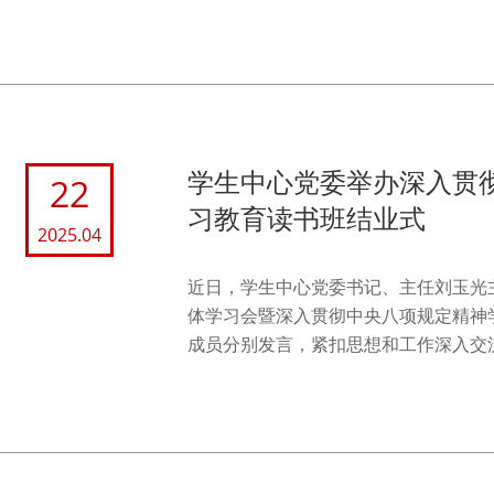
学生中心党委举办深入贯
22
习教育读书班结业式
2025.04
近日，学生中心党委书记、主任刘玉光
体学习会暨深入贯彻中央八项规定精神
成员分别发言，紧扣思想和工作深入交