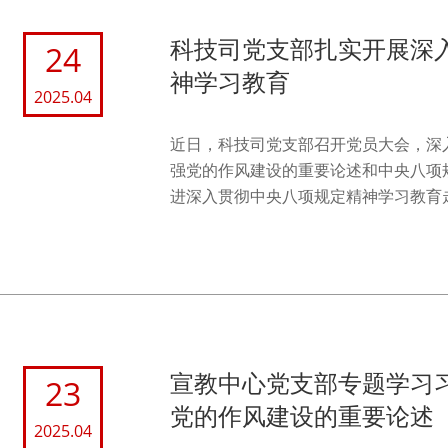
科技司党支部扎实开展深
24
神学习教育
2025.04
近日，科技司党支部召开党员大会，深
强党的作风建设的重要论述和中央八项
进深入贯彻中央八项规定精神学习教育
宣教中心党支部专题学习
23
党的作风建设的重要论述
2025.04