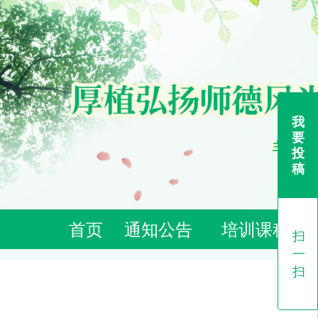
我
要
主办单位
投
稿
首页
通知公告
培训课程
扫
一
扫