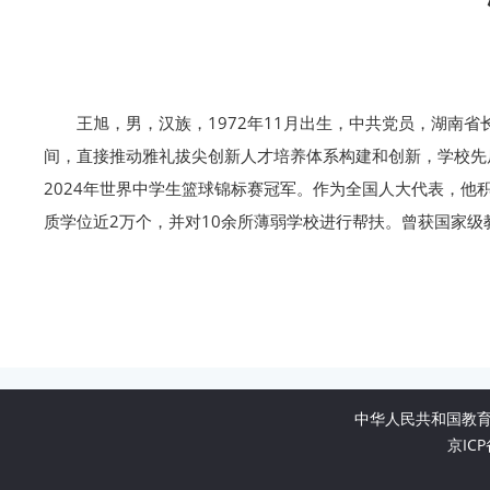
王旭，男，汉族，1972年11月出生，中共党员，湖南
间，直接推动雅礼拔尖创新人才培养体系构建和创新，学校先
2024年世界中学生篮球锦标赛冠军。作为全国人大代表，他
质学位近2万个，并对10余所薄弱学校进行帮扶。曾获国家
中华人民共和国教
京ICP