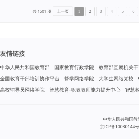
共 1501 项
上一页
1
2
3
4
5
6
友情链接
中华人民共和国教育部
国家教育行政学院
教育部直属机关干
全国教育干部培训协作平台
督学网络学院
大学生网络党校
高校辅导员网络学院
智慧教育-职教教师能力提升中心
智慧
中华人民共和国教
京ICP备10030144