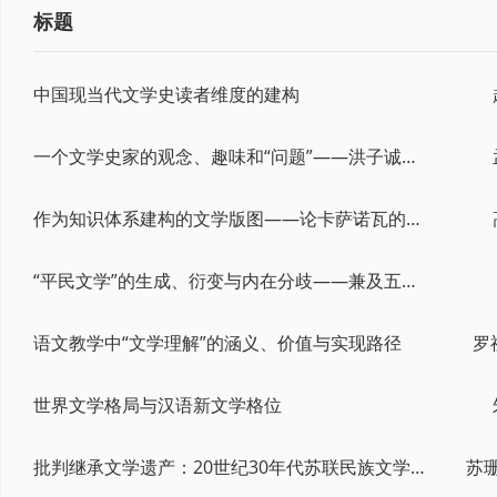
标题
中国现当代文学史读者维度的建构
一个文学史家的观念、趣味和“问题”——洪子诚中国当代文学史研究的再认识
作为知识体系建构的文学版图——论卡萨诺瓦的文学世界共和国假说
“平民文学”的生成、衍变与内在分歧——兼及五四新文学观念的分化调整
语文教学中“文学理解”的涵义、价值与实现路径
罗
世界文学格局与汉语新文学格位
批判继承文学遗产：20世纪30年代苏联民族文学与世界文学的塑造