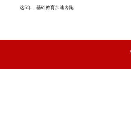
这5年，基础教育加速奔跑