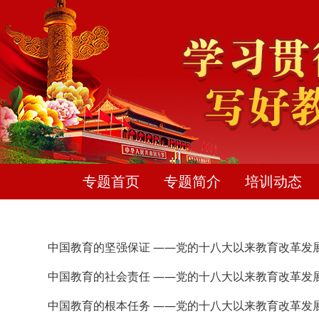
专题首页
专题简介
培训动态
中国教育的坚强保证 ——党的十八大以来教育改革发
中国教育的社会责任 ——党的十八大以来教育改革发
中国教育的根本任务 ——党的十八大以来教育改革发