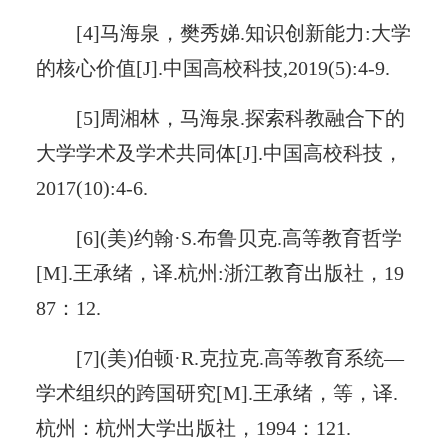
[4]马海泉，樊秀娣.知识创新能力:大学
的核心价值[J].中国高校科技,2019(5):4-9.
[5]周湘林，马海泉.探索科教融合下的
大学学术及学术共同体[J].中国高校科技，
2017(10):4-6.
[6](美)约翰·S.布鲁贝克.高等教育哲学
[M].王承绪，译.杭州:浙江教育出版社，19
87：12.
[7](美)伯顿·R.克拉克.高等教育系统—
学术组织的跨国研究[M].王承绪，等，译.
杭州：杭州大学出版社，1994：121.