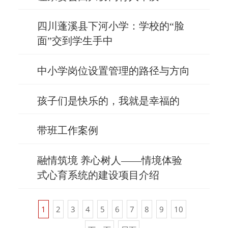
四川蓬溪县下河小学：学校的“脸
面”交到学生手中
中小学岗位设置管理的路径与方向
孩子们是快乐的，我就是幸福的
带班工作案例
融情筑境 养心树人——情境体验
式心育系统的建设项目介绍
1
2
3
4
5
6
7
8
9
10