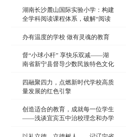
园”
湖南长沙麓山国际实验小学：构建
全学科阅读课程体系，破解“阅读
碎片化”难题
办有温度的学校 做有灵魂的教育
督“小球小杆” 享快乐双减——湖
南省新宁县督导少数民族特色文化
建设典型案例
四融聚四力，点燃新时代学校高质
量发展的红色引擎
创造适合的教育，成就每一位学生
——浅谈宜宾五中治校理念和办学
举措
以礼立德，立德树人——记辽宁省