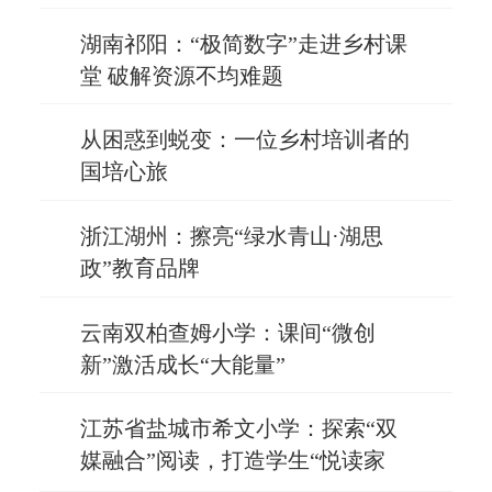
湖南祁阳：“极简数字”走进乡村课
堂 破解资源不均难题
从困惑到蜕变：一位乡村培训者的
国培心旅
浙江湖州：擦亮“绿水青山·湖思
政”教育品牌
云南双柏查姆小学：课间“微创
新”激活成长“大能量”
江苏省盐城市希文小学：探索“双
媒融合”阅读，打造学生“悦读家