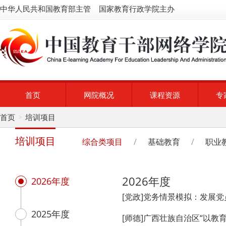
中华人民共和国教育部主管 国家教育行政学院主办
首页
网院概况
课程资源
专
首页
培训项目
>
培训项目
综合类项目
/
基础教育
/
职业
2026年度
2026年度
[党政]党务情景模拟：发展
2025年度
[师德]广西壮族自治区“以