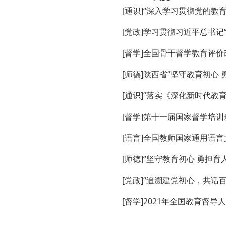
[通识]“深入学习贯彻党的教
[党政]学习贯彻习近平总书
[督学]全国骨干督学教育评
[师德]陕西省“坚守教育初心
[通识]“落实《深化新时代
[督学]第十一届国家督学培训
[语言]全国教师国家通用语
[师德]“坚守教育初心 勇担
[党政]“追溯建党初心，共话
[督学]2021年全国教育督导