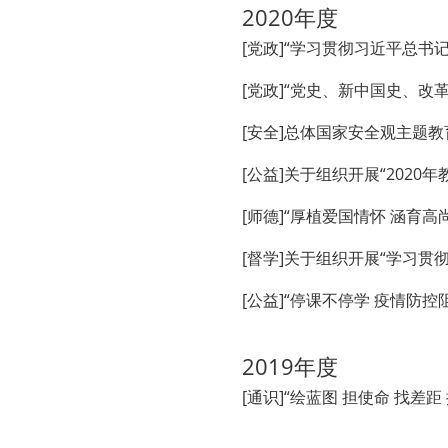
2020年度
[党政]“学习贯彻习近平总书
[党政]“党史、新中国史、
[安全]总体国家安全观主题
[公益]关于组织开展“202
[师德]“厚植爱国情怀 涵育
[督学]关于组织开展“学习
[公益]“停课不停学 疫情防控
2019年度
[通识]“绘蓝图 担使命 找差距