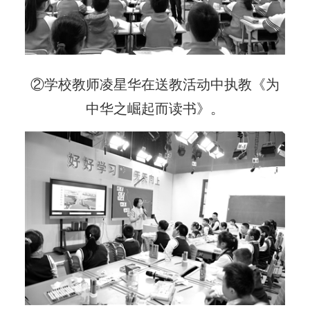
②学校教师凌星华在送教活动中执教《为
中华之崛起而读书》。