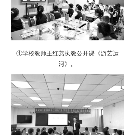
①学校教师王红燕执教公开课《游艺运
河》。