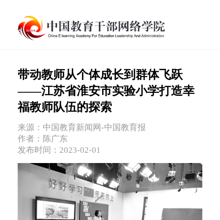
带动教师从个体成长到群体飞跃
——江苏省淮安市实验小学打造幸
福教师队伍的探索
来源：中国教育新闻网-中国教育报
作者：陈广东
发布时间：2023-02-01