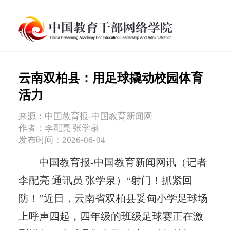
云南双柏县：用足球撬动校园体育
活力
来源：中国教育报-中国教育新闻网
作者：李配亮 张学泉
发布时间：2026-06-04
中国教育报-中国教育新闻网讯（记者
李配亮 通讯员 张学泉）“射门！抓紧回
防！”近日，云南省双柏县妥甸小学足球场
上呼声四起，四年级的班级足球赛正在激