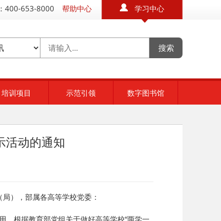
400-653-8000
帮助中心
学习中心
培训项目
示范引领
数字图书馆
示活动的通知
（局），部属各高等学校党委：
用，根据教育部党组关于做好高等学校“两学一