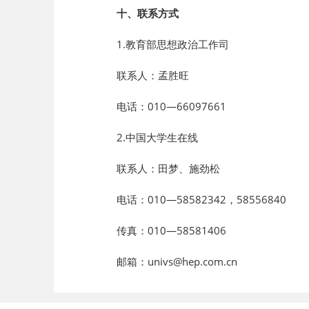
十、联系方式
1.教育部思想政治工作司
联系人：孟胜旺
电话：010—66097661
2.中国大学生在线
联系人：田梦、施劲松
电话：010—58582342，58556840
传真：010—58581406
邮箱：
univs@hep.com.cn