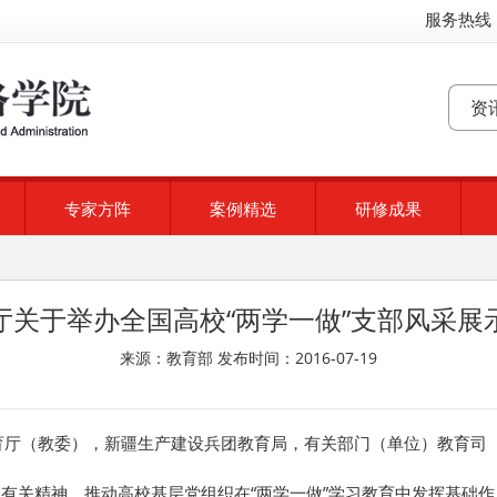
服务热线：
专家方阵
案例精选
研修成果
厅关于举办全国高校“两学一做”支部风采展
来源：教育部 发布时间：2016-07-19
育厅（教委），新疆生产建设兵团教育局，有关部门（单位）教育司
关精神，推动高校基层党组织在“两学一做”学习教育中发挥基础作