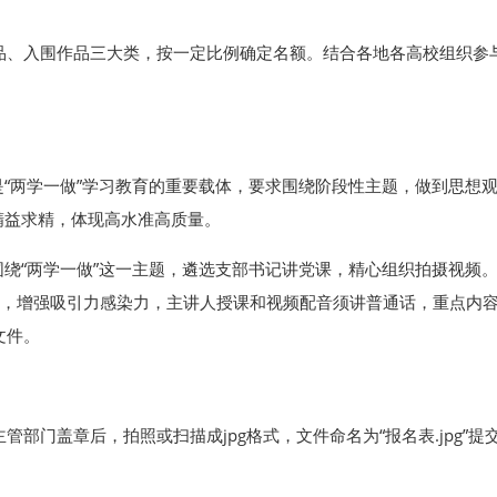
入围作品三大类，按一定比例确定名额。结合各地各高校组织参与
。
“两学一做”学习教育的重要载体，要求围绕阶段性主题，做到思想
精益求精，体现高水准高质量。
绕“两学一做”这一主题，遴选支部书记讲党课，精心组织拍摄视频
式，增强吸引力感染力，主讲人授课和视频配音须讲普通话，重点内容
文件。
门盖章后，拍照或扫描成jpg格式，文件命名为“报名表.jpg”