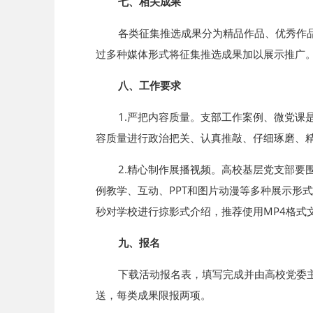
七、相关成果
各类征集推选成果分为精品作品、优秀作品、
过多种媒体形式将征集推选成果加以展示推广
八、工作要求
1.严把内容质量。支部工作案例、微党课是
容质量进行政治把关、认真推敲、仔细琢磨、
2.精心制作展播视频。高校基层党支部要围
例教学、互动、PPT和图片动漫等多种展示形
秒对学校进行掠影式介绍，推荐使用MP4格式
九、报名
下载活动报名表，填写完成并由高校党委主管部
送，每类成果限报两项。