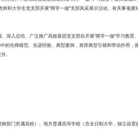
教师和大学生党支部开展“两学一做”支部风采展示活动。有关事项通
深入总结、广泛推广高校基层党支部在开展“两学一做”学习教育、
活动中的先锋模范、先进经验、典型案例，发挥典型引领和带动作用，推
提升。
部门所属高校）、地方普通高等学校（含全日制大学、独立设置的