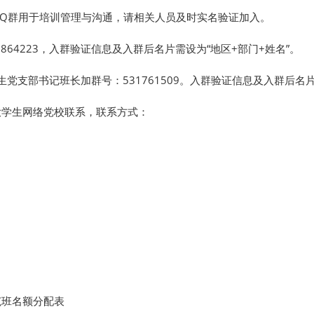
QQ群用于培训管理与沟通，请相关人员及时实名验证加入。
64223，入群验证信息及入群后名片需设为“地区+部门+姓名”。
学生党支部书记班长加群号：531761509。入群验证信息及入群后名
大学生网络党校联系，联系方式：
范班名额分配表