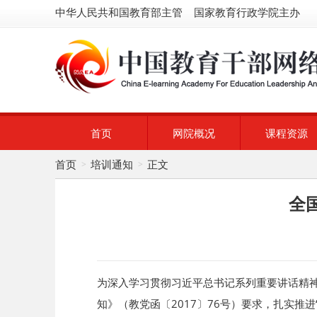
中华人民共和国教育部主管 国家教育行政学院主办
首页
网院概况
课程资源
首页
培训通知
正文
>
>
全
为深入学习贯彻习近平总书记系列重要讲话精
知》（教党函〔2017〕76号）要求，扎实