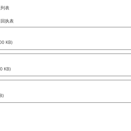
程列表
训回执表
00 KB)
0 KB)
B)