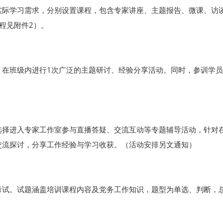
实际学习需求，分别设置课程，包含专家讲座、主题报告、微课、访谈
程见附件2）。
，在班级内进行1次广泛的主题研讨、经验分享活动。同时，参训学
选择进入专家工作室参与直播答疑、交流互动等专题辅导活动，针对
交流探讨，分享工作经验与学习收获。（活动安排另文通知）
试。试题涵盖培训课程内容及党务工作知识，题型为单选、判断，总分