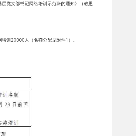
基层党支部书记网络培训示范班的通知》（教思
训20000人（名额分配见附件1）。