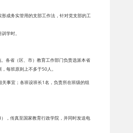
索形成务实管用的支部工作法，针对党支部的工
培训学时。
施。各省（区、市）教育工作部门负责选派本省
，每班原则上不多于50人。
相关事宜；各班设班长1名，负责所在班级的组
件3），传真至国家教育行政学院，并同时发送电