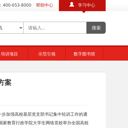
400-653-8000
帮助中心
学习中心
培训项目
示范引领
数字图书馆
方案
一步加强高校基层党支部书记集中轮训工作的通
托国家教育行政学院大学生网络党校举办全国高校