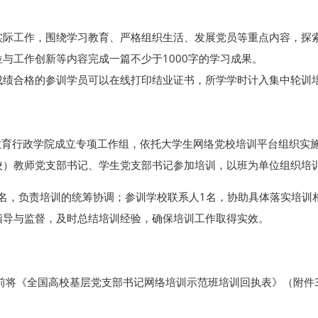
实际工作，围绕学习教育、严格组织生活、发展党员等重点内容，探
与工作创新等内容完成一篇不少于1000字的学习成果。
成绩合格的参训学员可以在线打印结业证书，所学学时计入集中轮训
教育行政学院成立专项工作组，依托大学生网络党校培训平台组织实
校）教师党支部书记、学生党支部书记参加培训，以班为单位组织培训
1名，负责培训的统筹协调；参训学校联系人1名，协助具体落实培训
指导与监督，及时总结培训经验，确保培训工作取得实效。
3日前将《全国高校基层党支部书记网络培训示范班培训回执表》（附