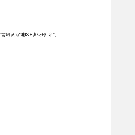
片需均设为“地区+班级+姓名”。