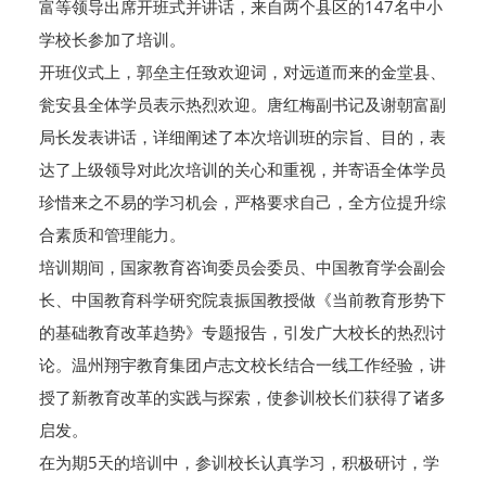
富等领导出席开班式并讲话，来自两个县区的147名中小
学校长参加了培训。
开班仪式上，郭垒主任致欢迎词，对远道而来的金堂县、
瓮安县全体学员表示热烈欢迎。唐红梅副书记及谢朝富副
局长发表讲话，详细阐述了本次培训班的宗旨、目的，表
达了上级领导对此次培训的关心和重视，并寄语全体学员
珍惜来之不易的学习机会，严格要求自己，全方位提升综
合素质和管理能力。
培训期间，国家教育咨询委员会委员、中国教育学会副会
长、中国教育科学研究院袁振国教授做《当前教育形势下
的基础教育改革趋势》专题报告，引发广大校长的热烈讨
论。温州翔宇教育集团卢志文校长结合一线工作经验，讲
授了新教育改革的实践与探索，使参训校长们获得了诸多
启发。
在为期5天的培训中，参训校长认真学习，积极研讨，学