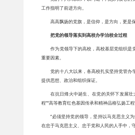
工作指明了前进方向。
高高飘扬的党旗，是信仰，是方向，更是
把党的领导落实到高校办学治校全过程
作为党领导下的高校，高校基层党组织是
重要因素。
党的十八大以来，各高校扎实坚持党管办
提供思想、政治和组织保证。
在抗日烽火中诞生、在党的关怀下发展壮
程”“高等教育红色基因传承和精神品格弘扬工
“必须坚持党的领导，坚持以马克思主义
在忠于马克思主义、忠于党和人民的人手中，