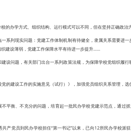
学校的办学方式、组织结构、运行模式可以不同，但在坚持正确政治
临一系列现实问题：党建工作体制机制有待健全，隶属关系需要进一
组织建设薄弱，党建工作保障水平有待进一步提升……
和建设问题，有关部门出台一系列政策法规，为保障学校党组织履行
校党的建设工作的实施意见（试行）》，加强党员组织关系管理，选
展不平衡、不充分的问题，培育起一批民办学校党建示范点，通过抓龙
共产党员到民办学校担任“第一书记”以来，已向12所民办学校派驻1