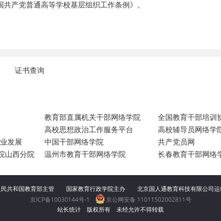
中国共产党普通高等学校基层组织工作条例》。
证书查询
教育部直属机关干部网络学院
全国教育干部培训
高校思想政治工作服务平台
高校辅导员网络学
专业发展
中国干部网络学院
共产党员网
院山西分院
温州市教育干部网络学院
长春教育干部网络
人民共和国教育部主管 国家教育行政学院主办
北京国人通教育科技有限公司
京ICP备10030144号-1
京公网安备 11011502002811号
站长统计
版权所有 未经允许不得转载