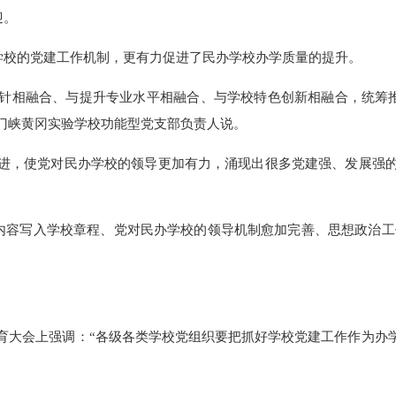
迎。
学校的党建工作机制，更有力促进了民办学校办学质量的提升。
方针相融合、与提升专业水平相融合、与学校特色创新相融合，统筹
门峡黄冈实验学校功能型党支部负责人说。
改进，使党对民办学校的领导更加有力，涌现出很多党建强、发展强的
内容写入学校章程、党对民办学校的领导机制愈加完善、思想政治工
全国教育大会上强调：“各级各类学校党组织要把抓好学校党建工作作为