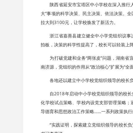
陕西省延安市宝塔区中小学校在深入推行
大”事项的科学决策、民主决策、依法决策。全
拉大到3100元，让学校焕发了新活力。
浙江省嘉善县建立健全中小学党组织议事
拍板，决策的科学性提高了，校长可以轻装上阵
为打破党建和业务“两张皮”问题，湖南省宜
南济源，党组织的作用从“政治核心”扩展为“
各地还以建立中小学校党组织领导的校长
自2018年启动中小学校党组织领导的校
化学校试点策略、学校内设党支部管理策略；
导德育和思想政治工作策略……一系列政策执
“实践证明，探索建立党组织领导的校长