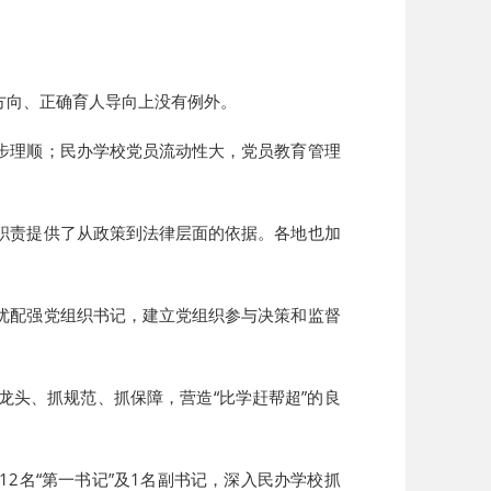
方向、正确育人导向上没有例外。
步理顺；民办学校党员流动性大，党员教育管理
职责提供了从政策到法律层面的依据。各地也加
优配强党组织书记，建立党组织参与决策和监督
头、抓规范、抓保障，营造“比学赶帮超”的良
2名“第一书记”及1名副书记，深入民办学校抓