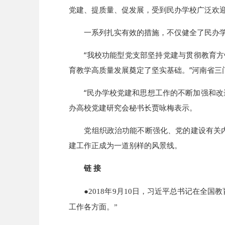
党建、提质量、促发展，受到民办学校广泛欢
一系列扎实有效的措施，不仅健全了民办
“我校功能型党支部坚持党建与贯彻教育
育教学高质量发展奠定了坚实基础。”河南省三
“民办学校党建和思想工作的不断加强和
办高校党建研究会秘书长贾咏梅表示。
党组织政治功能不断强化、党的建设有关
建工作正成为一道别样的风景线。
链 接
●2018年9月10日，习近平总书记在
工作各方面。”