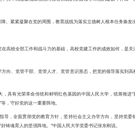
保障。紧紧凝聚在党的周围，教育战线为落实立德树人根本任务焕发
党在高校全部工作和战斗力的基础，高校党建工作的成效如何，是关
学方向、党管干部、党管人才、党管意识形态，把党的领导落实到高
大，具有光荣革命传统和鲜明红色基因的中国人民大学，统筹推进“新
程”等，守好党的这一重要阵地。
为指导，全面贯彻党的教育方针，坚持社会主义办学方向，坚持党委
守好铸魂育人的坚强阵地。”中国人民大学党委书记张东刚说。