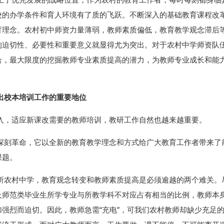
校的办学条件和育人环境有了质的飞跃。不断深入的基础教育课程改
育理念。农村初中师资力量薄弱，教师素质偏低，教育教学观念滞后
的迫切性、必要性和重要意义就显得尤为突出。对于农村中学师资队
合，最大限度的挖掘教师专业素质提高的潜力，为教师专业成长和能
出校本培训工作的重要地位
入，适应新课改需要的教师培训，教研工作自然也越来越重要。
深刻革命，它以全新的教育教学理念和方式给广大教育工作者带来了
课题。
所农村中学，教育观念转变和教师素质提高是必须逾越的两个难关。
及师范类毕业生所学专业与所教学科不对应占有相当的比例，教师本
强烈而迫切。因此，教师急需“充电”，可我们农村教师却缺少充足的