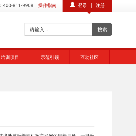
400-811-9908
操作指南
登录
|
注册
培训项目
示范引领
互动社区
其境地感受着农村教育发展的日新月异，一日千