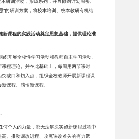
校本研训活动，形成系列，并且做到计划周密、
思”的研训方案，将校本培训、校本教研有机结
施新课程的实践活动奠定思想基础，提供理论准
组织开展全校性学习活动和教师自主学习活动。
新课程理论。并在此基础上，每周用两节课时
为突破口和切入点，组织全校教师开展新课程课
会新课程、感悟新课程。
程。
任何个人的力量，都无法解决实施新课程过程中
提高、推动课改进程、攻克课改难关的有力武