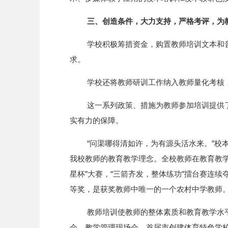
三、创造条件，大力支持，严格考评，为
学校积极筹措资金，购置教师培训文本和
求。
学校还将教师研训工作纳入教师量化考核
这一系列政策、措施为教师参加培训提供
实有力的保障。
“问渠哪得清如许，为有源头活水来。”
我校教师的教育教学理念。全校教师在教育教
星杯”大赛，“三箭齐发，整体练功”擂台赛连
等奖，是获奖教师中唯一的一个农村中学教师
教师培训使教师的整体素质和教育教学水
会、教学管理现场会、首届市创建体育特色学