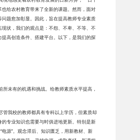
革也给农村教育带来了全新的课题。然而，面对
等问题愈加彰显。因此，旨在提高教师专业素质
伍现状，我们的观点是：不怨、不卑、不等、不
力提高创造条件、搭建平台。以下，是我们的探
前所未有的机遇和挑战。给教师素质水平提高，
尽管我校的教师都具有专科以上学历，但素质却
身的专业知识也需要与时俱进地更新。特别是新
“电源”。观念滞后、知识匮乏，用新教材、新