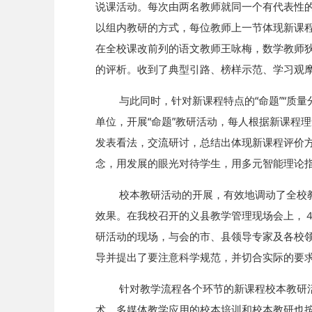
说课活动。每次由两名教师就同一个有代表性
以组内教研的方式，每位教师上一节体现新课
在全校课改前列的语文教师王咏梅，数学教师
的评析。收到了典型引路、榜样示范、学习观
与此同时，针对新课程特点的“命题”“质
单位，开展“命题”教研活动，每人根据新课程
发表看法，交流研讨，总结出体现新课程评价
念，用发展的眼光对待学生，用多元智能理论
校本教研活动的开展，有效地调动了全校
效果。在我校召开的义县教学管理现场会上，
研活动的现场，与会的市、县领导专家及各校
导并提出了要注意科学规范，并切合实际的要
针对教学流程各个环节的新课程校本教研
术、多媒体教学应用的校本培训和校本教研也