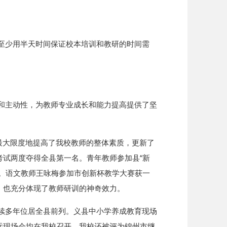
至少用半天时间保证校本培训和教研的时间需
和主动性，为教师专业成长和能力提高提供了坚
最大限度地提高了我校教师的整体素质，更新了
试两度夺得全县第一名。青年教师参加县“新
奖。语文教师王咏梅参加市创新杯教学大赛获一
，也充分体现了教师研训的神奇效力。
续多年位居全县前列。义县中小学养成教育现场
远现场会均在我校召开。我校还被评为锦州市继