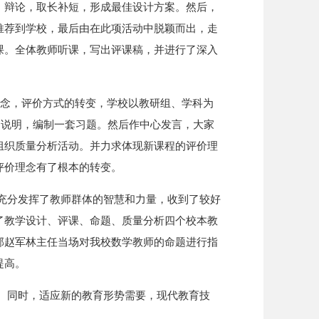
，辩论，取长补短，形成最佳设计方案。然后，
推荐到学校，最后由在此项活动中脱颖而出，走
课。全体教师听课，写出评课稿，并进行了深入
。
理念，评价方式的转变，学校以教研组、学科为
题说明，编制一套习题。然后作中心发言，大家
组织质量分析活动。并力求体现新课程的评价理
评价理念有了根本的转变。
充分发挥了教师群体的智慧和力量，收到了较好
了教学设计、评课、命题、质量分析四个校本教
部赵军林主任当场对我校数学教师的命题进行指
提高。
。同时，适应新的教育形势需要，现代教育技