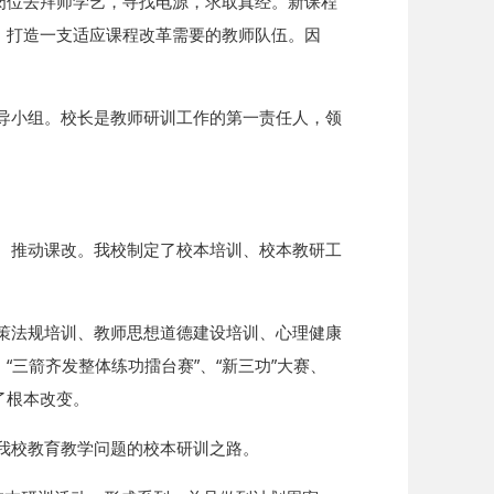
岗位去拜师学艺，寻找电源，求取真经。新课程
，打造一支适应课程改革需要的教师队伍。因
导小组。校长是教师研训工作的第一责任人，领
、推动课改。我校制定了校本培训、校本教研工
策法规培训、教师思想道德建设培训、心理健康
三箭齐发整体练功擂台赛”、“新三功”大赛、
了根本改变。
我校教育教学问题的校本研训之路。