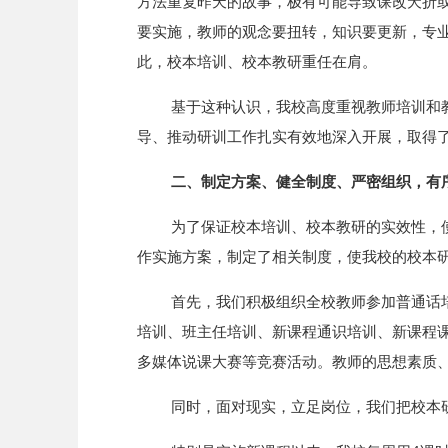
方法重复昨天的故事，极有可能导致课改夭折
要实施，教师的观念要扭转，知识要更新，专
此，校本培训、校本教研重任在肩。
基于这种认识，我校高度重视教师培训和
导、推动研训工作扎实有效地深入开展，取得
二、制定方案、健全制度、严密组织，有
为了保证校本培训、校本教研的实效性，
作实施方案，制定了相关制度，使我校的校本
首先，我们积极组织全校教师参加普通话
培训、班主任培训、新课程通识培训、新课程课
多媒体说课大赛等竞赛活动。教师的思想素质
同时，面对现实，立足岗位，我们把校本