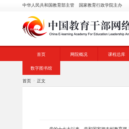
中华人民共和国教育部主管 国家教育行政学院主办
首页
网院概况
课程总库
数字图书馆
首页
正文
>
党的十七大以来，党和国家把农村教育摆