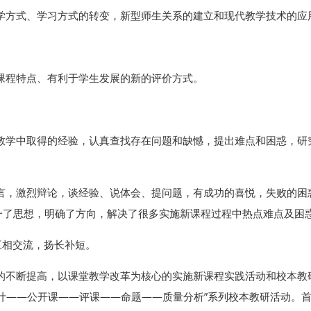
学方式、学习方式的转变，新型师生关系的建立和现代教学技术的应
课程特点、有利于学生发展的新的评价方式。
教学中取得的经验，认真查找存在问题和缺憾，提出难点和困惑，研
言，激烈辩论，谈经验、说体会、提问题，有成功的喜悦，失败的困
一了思想，明确了方向，解决了很多实施新课程过程中热点难点及困
互相交流，扬长补短。
的不断提高，以课堂教学改革为核心的实施新课程实践活动和校本教
计——公开课——评课——命题——质量分析”系列校本教研活动。