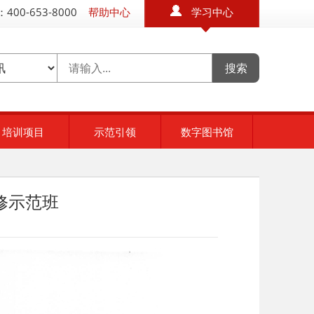
400-653-8000
帮助中心
学习中心
培训项目
示范引领
数字图书馆
修示范班