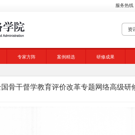
服务热线：
专家方阵
案例精选
研修成果
]全国骨干督学教育评价改革专题网络高级研