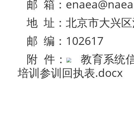
邮 箱：enaea@naea.
地 址：北京市大兴区
邮 编：102617
附 件：
教育系统
培训参训回执表.docx