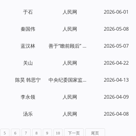
于石
人民网
2026-06-01
秦国伟
人民网
2026-05-08
蓝汉林
善于“瞻前顾后” 为民创造政绩
2026-05-07
关山
人民网
2026-04-22
陈昊 韩思宁
中央纪委国家监委网站
2026-04-13
李永领
人民网
2026-04-09
汤乐
人民网
2026-04-08
5
6
7
8
9
10
下一页
尾页