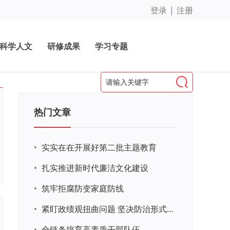
登录
|
注册
科学人文
研修成果
学习专题
热门文章
•
实实在在开展好第二批主题教育
•
扎实推进新时代廉洁文化建设
•
筑牢拒腐防变家庭防线
•
紧盯政绩观扭曲问题 坚决防治形式主义官僚主义
•
全链条培育高素质干部队伍