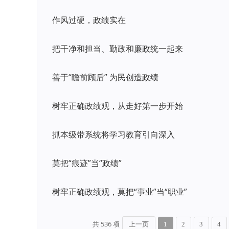
作风过硬，政绩实在
把干净和担当、勤政和廉政统一起来
善于“瞻前顾后” 为民创造政绩
树牢正确政绩观，从走好第一步开始
抓本级带系统将学习教育引向深入
莫把“痕迹”当“政绩”
树牢正确政绩观，莫把“事业”当“职业”
共 536 项
上一页
1
2
3
4