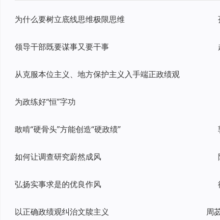
为什么要树立底线思维极限思维
领导干部既要谋事又要干事
从克服本位主义、地方保护主义入手端正政绩观
为政练好“恒”字功
敢啃“硬骨头”方能创造“硬政绩”
如何让调查研究蔚然成风
弘扬实事求是的优良作风
以正确政绩观纠治文牍主义