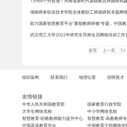
15966个分会场！河南省新时代基础教育师德师风
湖南商务职业技术学院全体教职工师德师风专题网
助力国家智慧教育平台“暑期教师研修”专题，中国
武汉理工大学2022年研究生导师全员网络培训工作
首页
上一页
51
组织架构
联系我们
地理位置
招聘英才
友情链接
中华人民共和国教育部
国家教育行政学院
大学生网络党校
中小学网络党校
智慧教育-职教教师能力提升中心
智慧教育-高教教师
中国高等教育学会
中国教育干部网络学