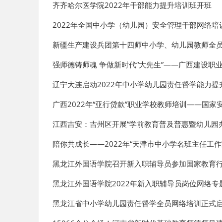
齐齐哈尔医学院2022年干部能力提升培训班开班
2022年全国中小学（幼儿园）安全管理干部网络培
新疆生产建设兵团第十四师中小学、幼儿园教师全
强师德铸师魂 争做新时代“大先生”——广西建设职
辽宁大连启动2022年中小学幼儿园责任督学能力提
广西2022年“亚行贷款”职业学校教师培训——国
江西吉安：吉州区开展“学前教育普及普惠暨幼儿园
陪你共成长——2022年“天津市中小学名班主任工作
黑龙江外国语学院召开新入职辅导员参加国家教育
黑龙江外国语学院2022年新入职辅导员岗位网络
黑龙江省中小学幼儿园责任督学全员网络培训正式