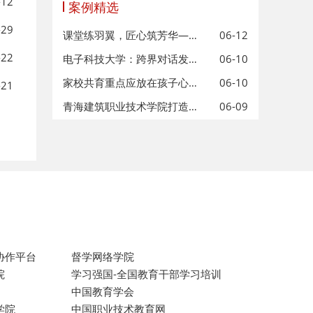
-12
案例精选
-29
课堂练羽翼，匠心筑芳华——开阳县第
06-12
-22
电子科技大学：跨界对话发现行业新机
06-10
家校共育重点应放在孩子心灵成长上
06-10
-21
青海建筑职业技术学院打造高原本土
06-09
协作平台
督学网络学院
院
学习强国-全国教育干部学习培训
中国教育学会
学院
中国职业技术教育网