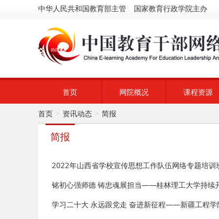
中华人民共和国教育部主管 国家教育行政学院主办
首页
网院概况
课程资源
首页
资讯动态
简报
>
>
简报
2022年山西省学校宣传思想工作队伍网络专题培训
铭初心强师德 铸忠魂展担当——桂林理工大学持续
学习二十大 永远跟党走 奋进新征程——新疆工程学院